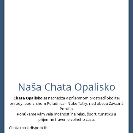
Naša Chata Opalisko
Chata Opalisko
sa nachádza v príjemnom prostredí okolitej
prírody, pod vrchom Poludnica - Nízke Tatry, nad obcou Závažná
Poruba.
Ponúkame vám veľa možností na relax, šport, turistiku a
príjemné trávenie voľného času.
Chata má k dispozícii: